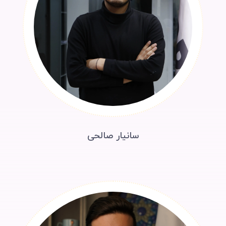
سانیار صالحی