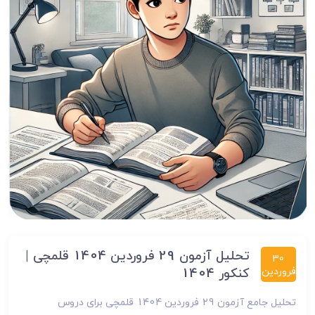
تحلیل آزمون 29 فروردین 1404 قلمچی |
30
فروردین
کنکور 1404
تحلیل جامع آزمون 29 فروردین 1404 قلمچی برای دروس