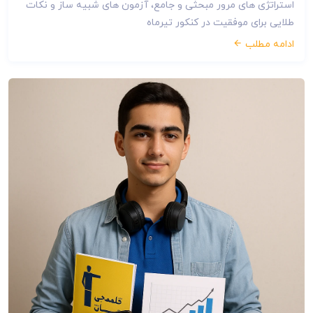
استراتژی های مرور مبحثی و جامع، آزمون های شبیه ساز و نکات
طلایی برای موفقیت در کنکور تیرماه
ادامه مطلب