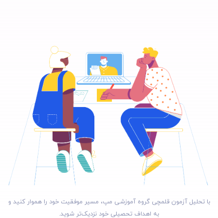
با تحلیل آزمون قلمچی گروه آموزشی مپ، مسیر موفقیت خود را هموار کنید و
به اهداف تحصیلی خود نزدیک‌تر شوید.