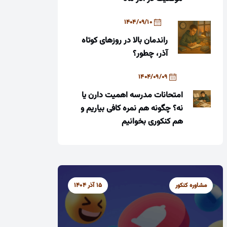
1404/09/10
راندمان بالا در روزهای کوتاه
آذر، چطور؟
1404/09/09
امتحانات مدرسه اهمیت دارن یا
نه؟ چگونه هم نمره کافی بیاریم و
هم کنکوری بخوانیم
مشاوره کنکور
15 آذر 1404