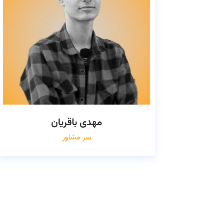
مهدی باقریان
سر مشاور