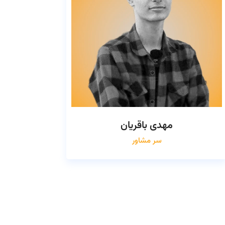
مهدی باقریان
سر مشاور