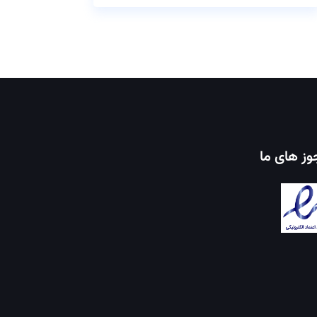
ز های ما