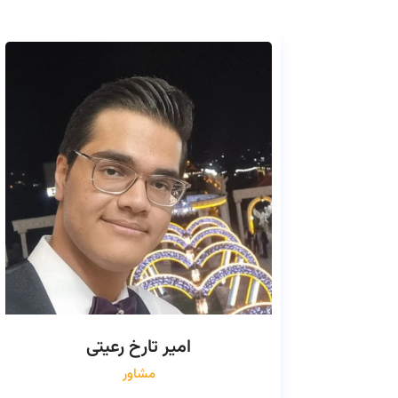
امیر تارخ رعیتی
مشاور