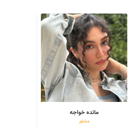
مائده خواجه
مشاور