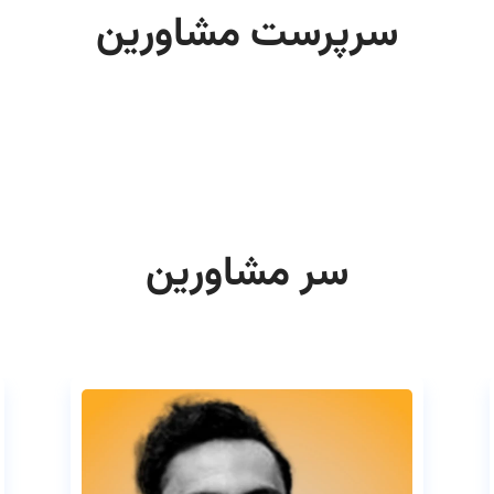
سرپرست مشاورین
سر مشاورین