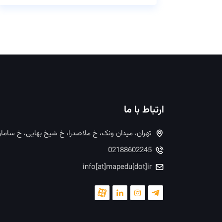
ارتباط با ما
تهران، میدان ونک، خ ملاصدرا، خ شیخ بهایی، خ ساما
02188602245
info[at]mapedu[dot]ir