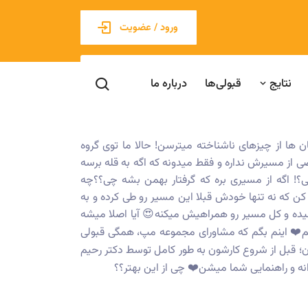
ورود / عضویت
نتایج
قبولی‌ها
درباره ما
ان ها از چیزهای ناشناخته میترسن! حالا ما توی گروه
ی از مسیرش نداره و فقط میدونه که اگه به قله برسه
؟! اگه از مسیری بره که گرفتار بهمن بشه چی؟؟چه
 کن که نه تنها خودش قبلا این مسیر رو طی کرده و به
میده و کل مسیر رو همراهیش میکنه😍 آیا اصلا میشه
ریم❤️ اینم بگم که مشاورای مجموعه مپ، همگی قبولی
؛ قبل از شروع کارشون به طور کامل توسط دکتر رحیم