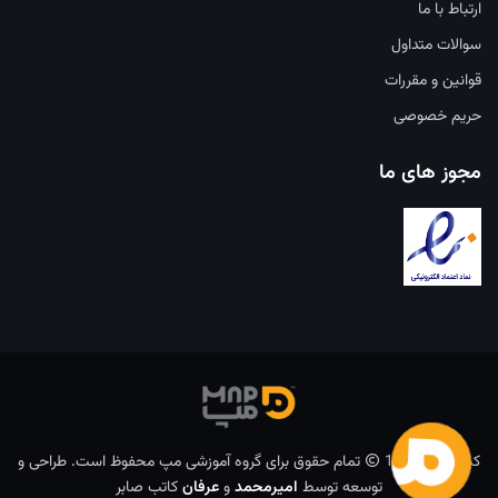
ارتباط با ما
سوالات متداول
قوانین و مقررات
حریم خصوصی
مجوز های ما
کپی رایت 1403
تمام حقوق برای گروه آموزشی مپ محفوظ است. طراحی و
توسعه توسط
امیرمحمد
و
عرفان
کاتب صابر