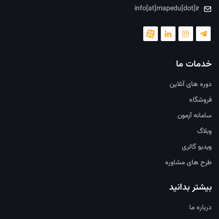
info[at]mapedu[dot]ir
خدمات ما
دوره های آنلاین
فروشگاه
سامانه آزمون
وبلاگ
ویدیو گالری
طرح های مشاوره
بیشتر بدانید
درباره ما