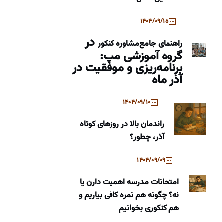
1404/09/15
در
راهنمای جامع
مشاوره کنکور
گروه آموزشی مپ:
برنامه‌ریزی و موفقیت در
آذر ماه
1404/09/10
راندمان بالا در روزهای کوتاه
آذر، چطور؟
1404/09/09
امتحانات مدرسه اهمیت دارن یا
نه؟ چگونه هم نمره کافی بیاریم و
هم کنکوری بخوانیم