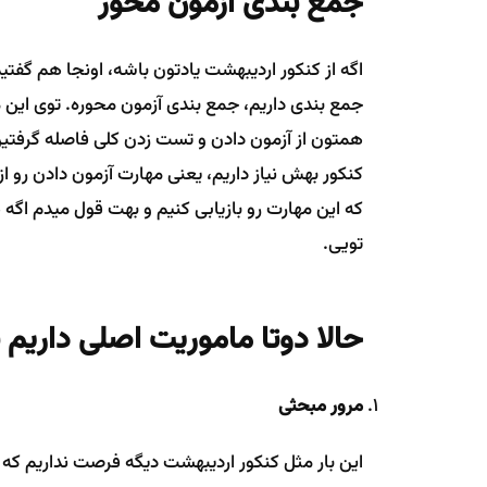
جمع بندی آزمون محور
اگه از کنکور اردیبهشت یادتون باشه، اونجا هم گفتیم
جمع بندی داریم، جمع بندی آزمون محوره. توی این 
همتون از آزمون دادن و تست زدن کلی فاصله گرفتین.
کنکور بهش نیاز داریم، یعنی مهارت آزمون دادن رو ا
که این مهارت رو بازیابی کنیم و بهت قول میدم اگه ه
تویی.
حالا دوتا ماموریت اصلی داریم 
مرور مبحثی
این بار مثل کنکور اردیبهشت دیگه فرصت نداریم که 