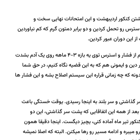
تن کنکور اردیبهشت و این امتحانات نهایی سخت و
ترس رو تحمل کردین و دو برابر دمتون گرم که کم نیاوردین
ز این دوران عبور کردین.
از هر روانشناس و روانپزشکی هم بپرسین، این حجم از فشار و استرس توی یه بازه 3-4 ماهه روی یک آدم بشدت
دین و ایمونی هم که به این قضیه نگاه کنیم، در حق شما
ونه که چه زمانی قراره این سیستم اصلاح بشه و این فشار ها
ر گذاشتی و سر بلند به اینجا رسیدی. یوقت خستگی باعث
د از همه این اتفاقایی که پشت سر گذاشتی، این دو
نکور تیر ماه آماده کنی، یچیز دیگست. اینجا دقیقا همون
بره و ادامه مسیر رو رها میکنن. البته که اصلا نمیشه