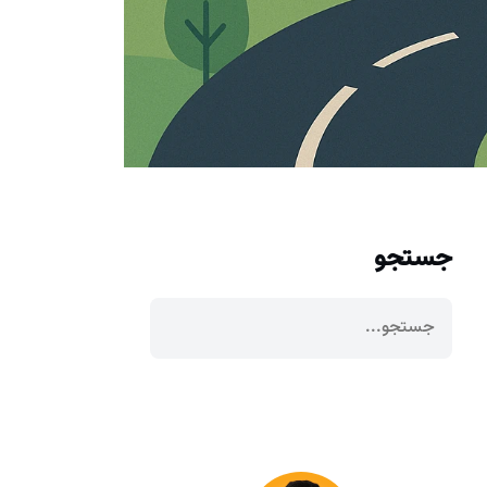
جستجو