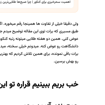
اهمیت سحرخیزی برای کنکور | چرا صبح‌ها طلایی‌ترین زم
ولی دقیقا خیلی از تفاوت ها همینجا رقم میخوره. اگ
طبق مسیری که برات توی این مقاله توضیح میدم جلو
عوض کنی. همین دو هفته طلایی میتونه رتبه کنکورت 
دانشگاهت رو عوض کنه. میدونم خیلی سخته، میدونم ف
برات باقی نمونده، برای همین تلاش کردیم که بهترین 
رو بهش برسین.
خب بریم ببینیم قراره تو ای