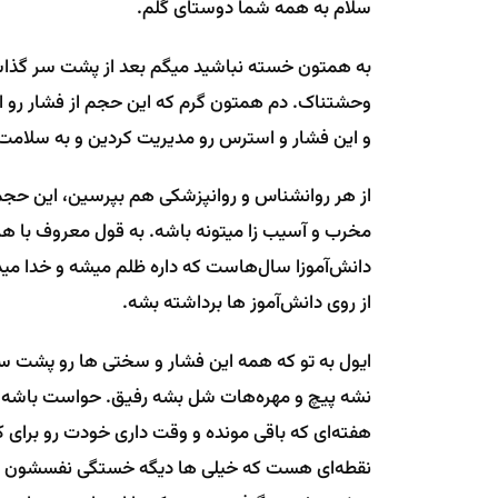
سلام به همه شما دوستای گلم.
به همتون خسته نباشید میگم بعد از پشت سر گذاش
وحشتناک. دم همتون گرم که این حجم از فشار رو اس
و این فشار و استرس رو مدیریت کردین و به سلامت ا
مخرب و آسیب زا میتونه باشه. به قول معروف با هر 
دانش‌آموزا سال‌هاست که داره ظلم میشه و خدا مید
از روی دانش‌آموز ها برداشته بشه.
ایول به تو که همه این فشار و سختی ها رو پشت س
نشه پیچ و مهره‌هات شل بشه رفیق. حواست باشه بع
هفته‌ای که باقی مونده و وقت داری خودت رو برای ک
نقطه‌ای هست که خیلی ها دیگه خستگی نفسشون رو می