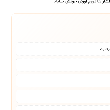
فشار ها دووم آوردن خودش خیلیه.
موفقیت