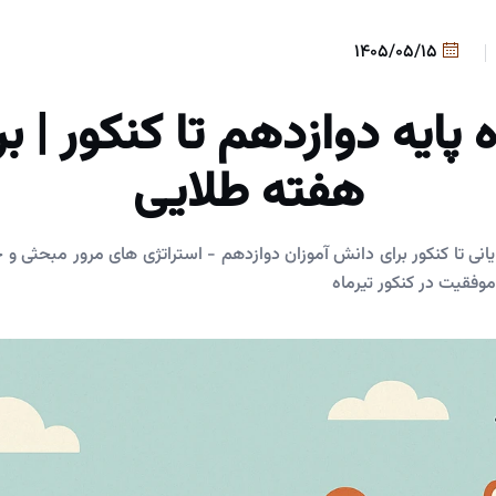
1405/05/15
 پایه دوازدهم تا کنکور | بر
هفته طلایی
یانی تا کنکور برای دانش آموزان دوازدهم - استراتژی های مرور مبحثی و
موفقیت در کنکور تیرماه