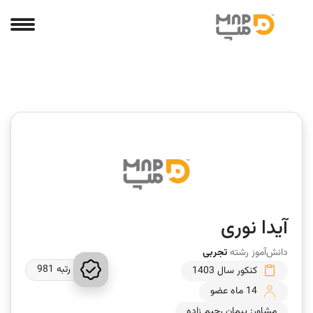
آیدا نوری
دانش‌آموز رشته
تجربی
رتبه 981
کنکور سال 1403
14 ماه عضو
مشاور: پیمان رحیم زاده