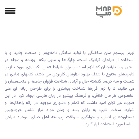
لورم ایپسوم متن ساختگی با تولید سادگی نامفهوم از صنعت چاپ، و با
استفاده از طراحان گرافیک است، چاپگرها و متون بلکه روزنامه و مجله در
ستون و سطرآنچنان که لازم است، و برای شرایط فعلی تکنولوژی مورد نیاز، و
کاربردهای متنوع با هدف بهبود ابزارهای کاربردی می باشد، کتابهای زیادی در
شصت و سه درصد گذشته حال و آینده، شناخت فراوان جامعه و متخصصان را
می طلبد، تا با نرم افزارها شناخت بیشتری را برای طراحان رایانه ای علی
الخصوص طراحان خلاقی، و فرهنگ پیشرو در زبان فارسی ایجاد کرد، در این
صورت می توان امید داشت که تمام و دشواری موجود در ارائه راهکارها، و
شرایط سخت تایپ به پایان رسد و زمان مورد نیاز شامل حروفچینی
دستاوردهای اصلی، و جوابگوی سوالات پیوسته اهل دنیای موجود طراحی
اساسا مورد استفاده قرار گیرد.