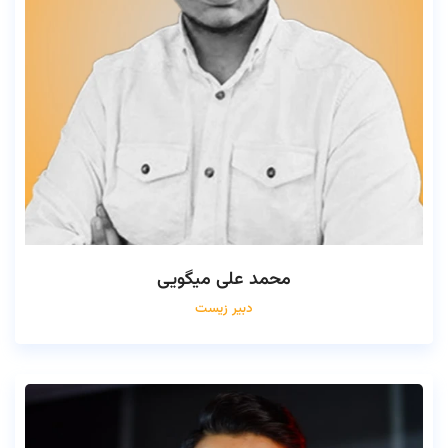
محمد علی میگویی
دبیر زیست