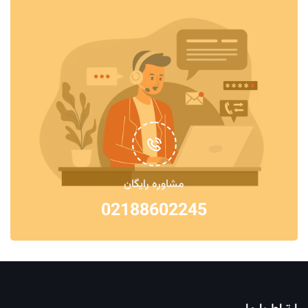
مشاوره رایگان
02188602245