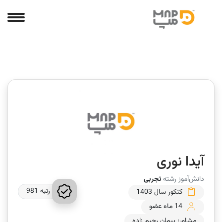
آیدا نوری
دانش‌آموز رشته
تجربی
رتبه 981
کنکور سال 1403
14 ماه عضو
مشاور: پیمان رحیم زاده