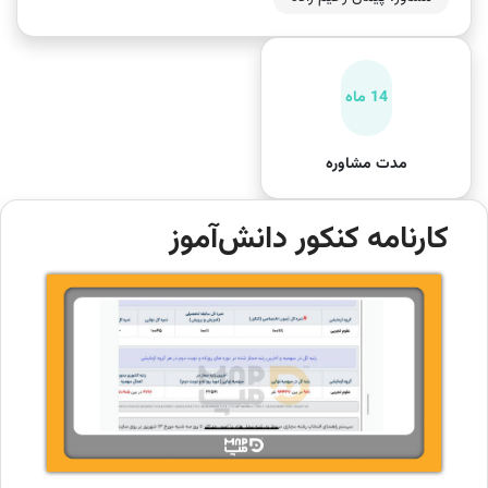
14 ماه
مدت مشاوره
کارنامه کنکور دانش‌آموز