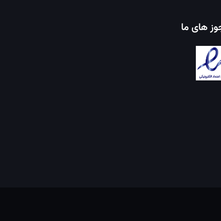
ز های ما