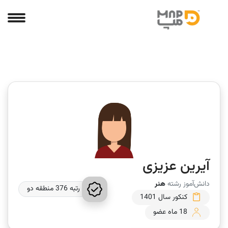
آیرین عزیزی
دانش‌آموز رشته
هنر
رتبه 376 منطقه دو
کنکور سال 1401
18 ماه عضو