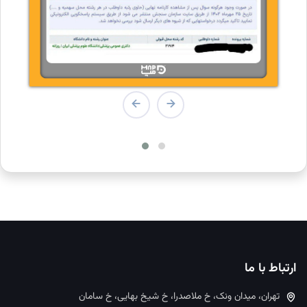
ارتباط با ما
تهران، میدان ونک، خ ملاصدرا، خ شیخ بهایی، خ سامان