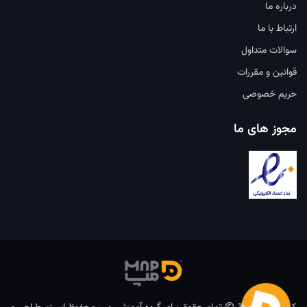
درباره ما
ارتباط با ما
سوالات متداول
قوانین و مقررات
حریم خصوصی
مجوز های ما