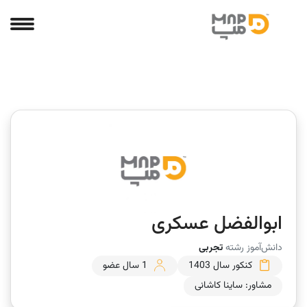
ابوالفضل عسکری
دانش‌آموز رشته
تجربی
کنکور سال 1403
1 سال عضو
مشاور: ساینا کاشانی