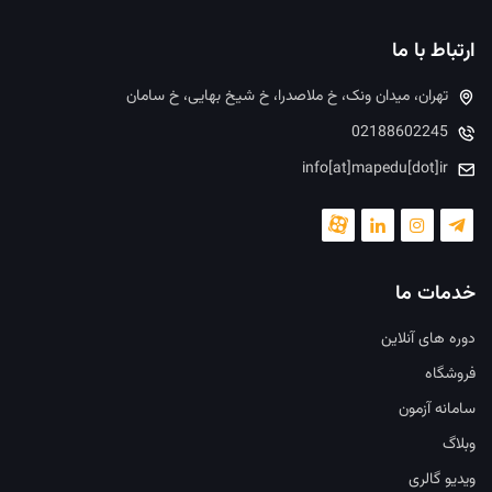
ارتباط با ما
تهران، میدان ونک، خ ملاصدرا، خ شیخ بهایی، خ سامان
02188602245
info[at]mapedu[dot]ir
خدمات ما
دوره های آنلاین
فروشگاه
سامانه آزمون
وبلاگ
ویدیو گالری