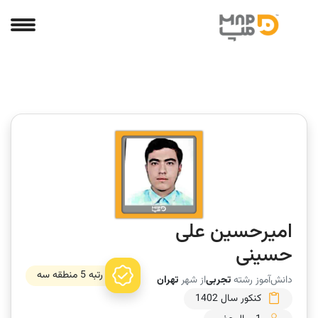
امیرحسین علی
حسینی
رتبه 5 منطقه سه
دانش‌آموز رشته
تجربی
از شهر
تهران
کنکور سال 1402