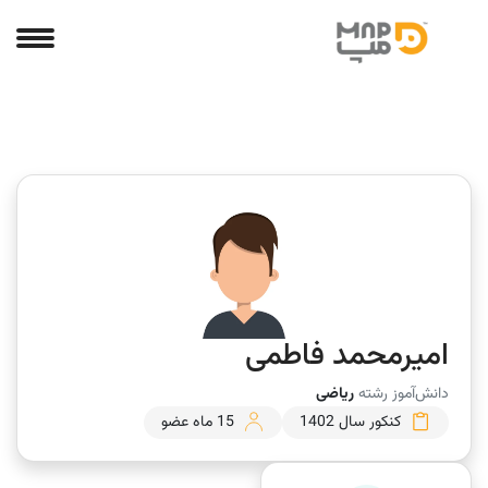
امیرمحمد فاطمی
دانش‌آموز رشته
ریاضی
کنکور سال 1402
15 ماه عضو