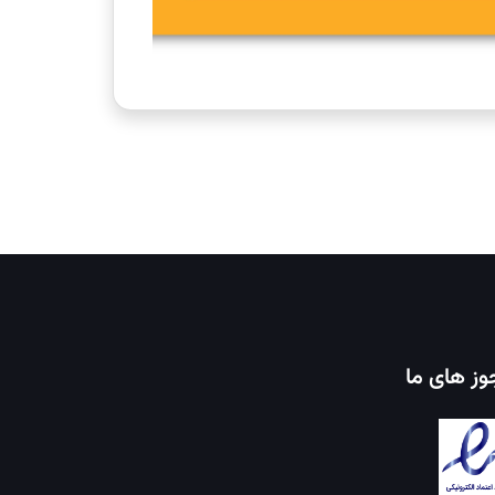
ز های ما