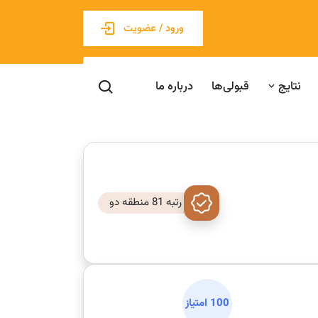
ورود / عضویت
نتایج
قبولی‌ها
درباره ما
رتبه 81 منطقه دو
100 امتیاز