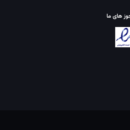
ز های ما