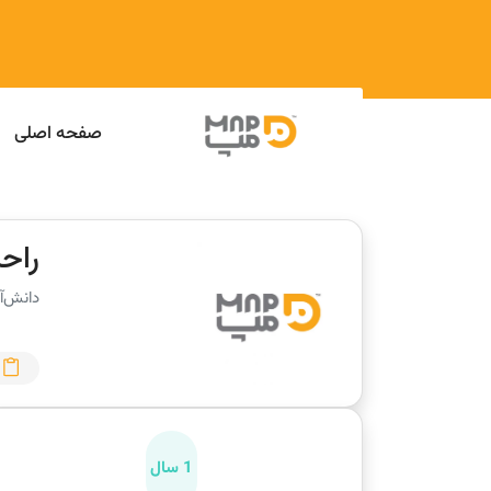
صفحه اصلی
راح
دانش‌آ
1 سال