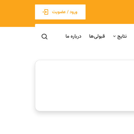
ورود / عضویت
نتایج
قبولی‌ها
درباره ما