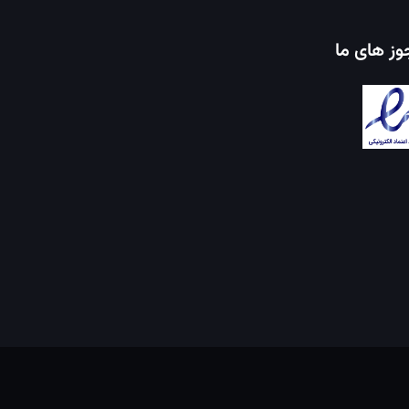
ز های ما