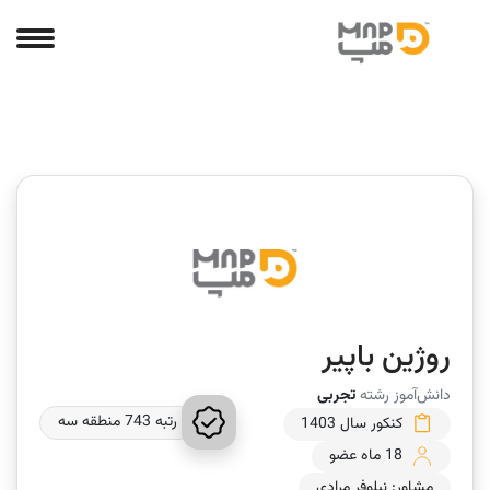
روژین باپیر
دانش‌آموز رشته
تجربی
رتبه 743 منطقه سه
کنکور سال 1403
18 ماه عضو
مشاور: نیلوفر مرادی