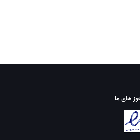
ز های ما