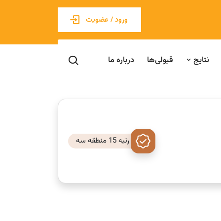
ورود / عضویت
نتایج
قبولی‌ها
درباره ما
رتبه 15 منطقه سه