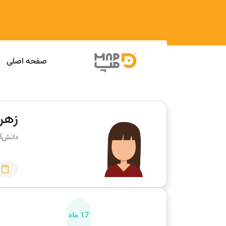
صفحه اصلی
زهرا
دانش‌آ
17 ماه