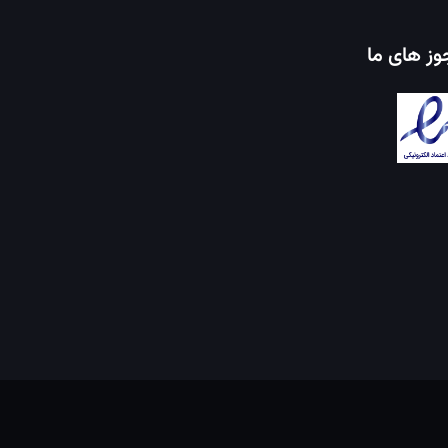
ز های ما