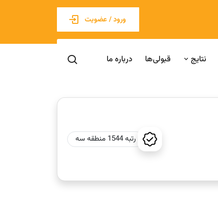
ورود / عضویت
نتایج
قبولی‌ها
درباره ما
رتبه 1544 منطقه سه