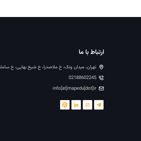
ارتباط با ما
تهران، میدان ونک، خ ملاصدرا، خ شیخ بهایی، خ ساما
02188602245
info[at]mapedu[dot]ir