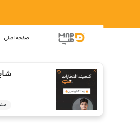
صفحه اصلی
شای
مشا