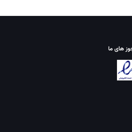
ز های ما