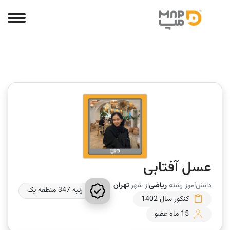
عسل آفتابی
دانش‌آموز رشته
ریاضی
از شهر
تهران
رتبه 347 منطقه یک
کنکور سال 1402
15 ماه عضو