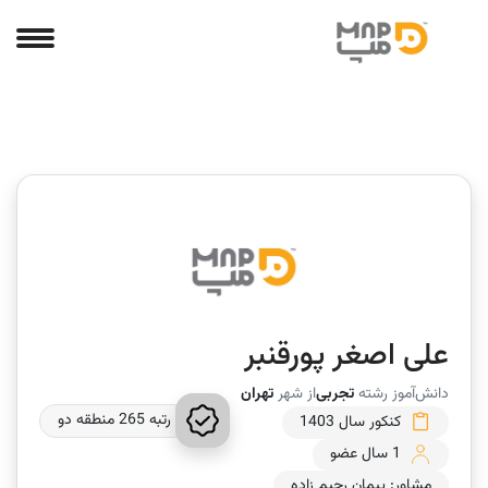
علی اصغر پورقنبر
دانش‌آموز رشته
تجربی
از شهر
تهران
رتبه 265 منطقه دو
کنکور سال 1403
1 سال عضو
مشاور: پیمان رحیم زاده