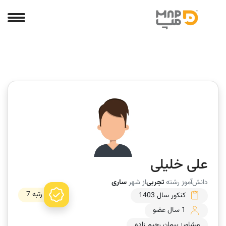
علی خلیلی
دانش‌آموز رشته
تجربی
از شهر
ساری
رتبه 7
کنکور سال 1403
1 سال عضو
مشاور: پیمان رحیم زاده