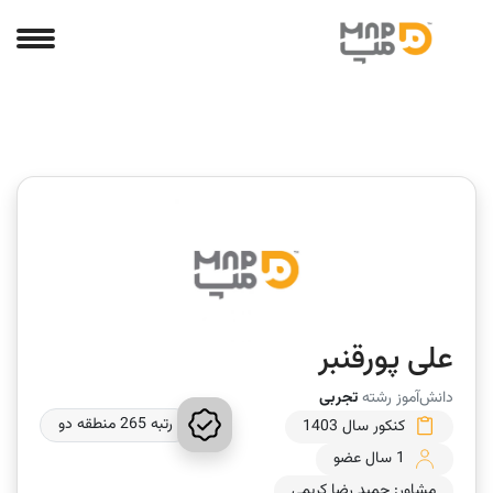
علی پورقنبر
دانش‌آموز رشته
تجربی
رتبه 265 منطقه دو
کنکور سال 1403
1 سال عضو
مشاور: حمید رضا کریمی