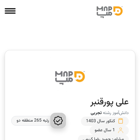
علی پورقنبر
دانش‌آموز رشته
تجربی
رتبه 265 منطقه دو
کنکور سال 1403
1 سال عضو
مشاور: حمید رضا کریمی