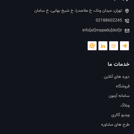
تهران، میدان ونک، خ ملاصدرا، خ شیخ بهایی، خ سامان
02188602245
info[at]mapedu[dot]ir
خدمات ما
دوره های آنلاین
فروشگاه
سامانه آزمون
وبلاگ
ویدیو گالری
طرح های مشاوره