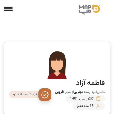
فاطمه آزاد
دانش‌آموز رشته
تجربی
از شهر
قزوین
رتبه 36 منطقه دو
کنکور سال 1401
15 ماه عضو