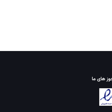
ز های ما