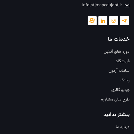
info[at]mapedu[dot]ir
خدمات ما
دوره های آنلاین
فروشگاه
سامانه آزمون
وبلاگ
ویدیو گالری
طرح های مشاوره
بیشتر بدانید
درباره ما