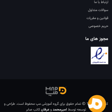
ارتباط با ما
سوالات متداول
قوانین و مقررات
حریم خصوصی
مجوز های ما
کپی رایت 1403
تمام حقوق برای گروه آموزشی مپ محفوظ است. طراحی و
توسعه توسط
امیرمحمد
و
عرفان
کاتب صابر