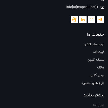
info[at]mapedu[dot]ir
خدمات ما
دوره های آنلاین
فروشگاه
سامانه آزمون
وبلاگ
ویدیو گالری
طرح های مشاوره
بیشتر بدانید
درباره ما