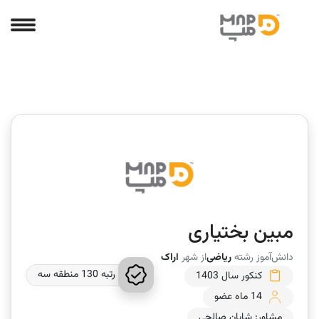
مبین بختیاری
دانش‌آموز رشته
ریاضی
از شهر
اراک
رتبه 130 منطقه سه
کنکور سال 1403
14 ماه عضو
مشاور: شایان صالحی