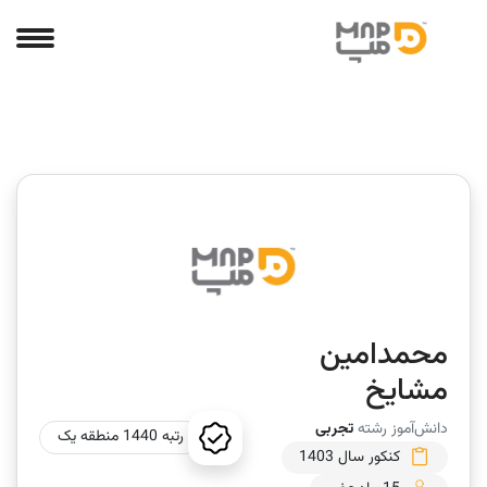
محمدامین
مشایخ
دانش‌آموز رشته
تجربی
رتبه 1440 منطقه یک
کنکور سال 1403