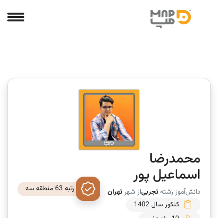
محمدرضا
اسماعیل پور
رتبه 63 منطقه سه
دانش‌آموز رشته
تجربی
از شهر
تهران
کنکور سال 1402