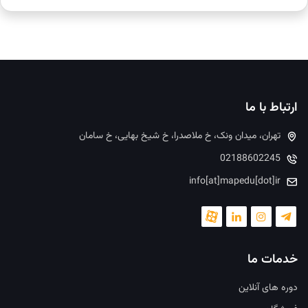
ارتباط با ما
تهران، میدان ونک، خ ملاصدرا، خ شیخ بهایی، خ سامان
02188602245
info[at]mapedu[dot]ir
خدمات ما
دوره های آنلاین