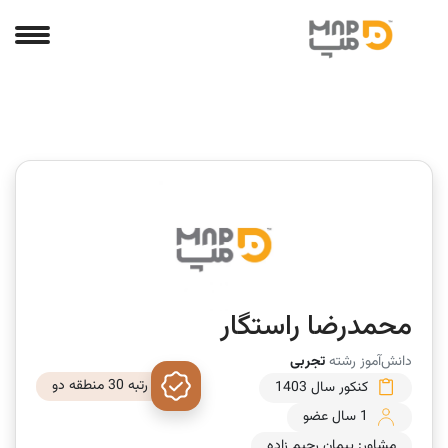
محمدرضا راستگار
دانش‌آموز رشته
تجربی
رتبه 30 منطقه دو
کنکور سال 1403
1 سال عضو
مشاور: پیمان رحیم زاده