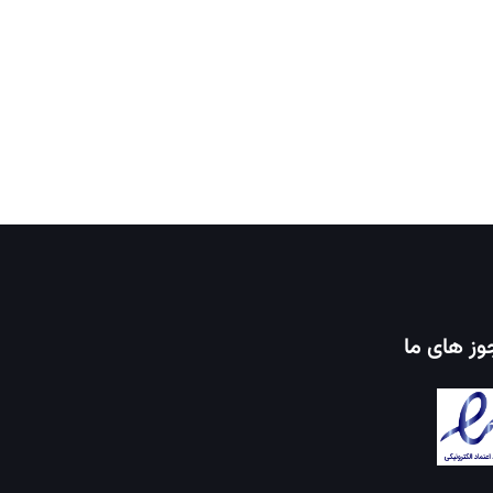
ز های ما