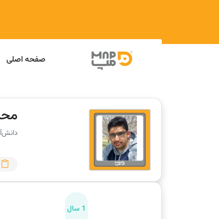
صفحه اصلی
محم
دانش‌آ
1 سال