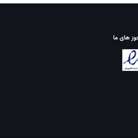
ز های ما