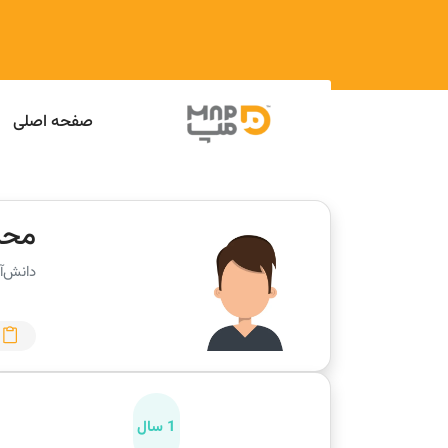
صفحه اصلی
محم
دانش‌آ
1 سال