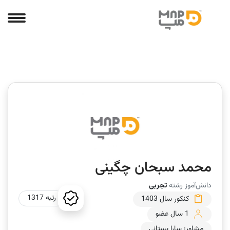
محمد سبحان چگینی
دانش‌آموز رشته
تجربی
رتبه 1317
کنکور سال 1403
1 سال عضو
مشاور: سارا بستانی