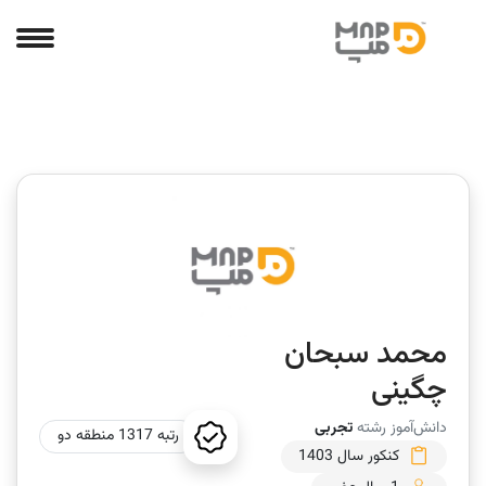
محمد سبحان
چگینی
دانش‌آموز رشته
تجربی
رتبه 1317 منطقه دو
کنکور سال 1403