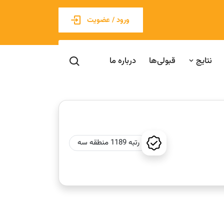
ورود / عضویت
نتایج
قبولی‌ها
درباره ما
رتبه 1189 منطقه سه