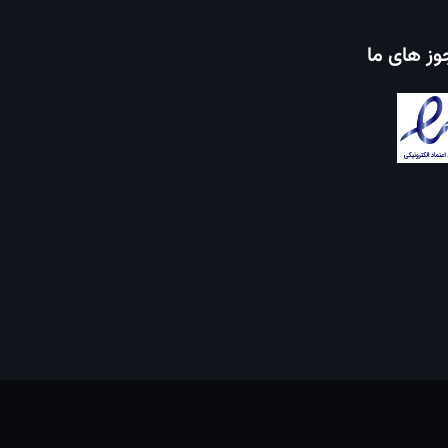
ز های ما