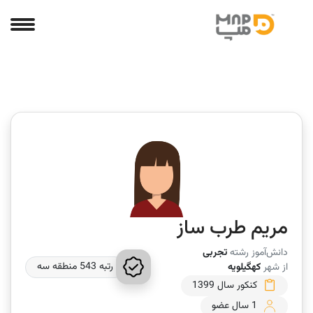
مریم طرب ساز
دانش‌آموز رشته
تجربی
رتبه 543 منطقه سه
از شهر
کهگیلویه
کنکور سال 1399
1 سال عضو