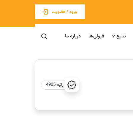
ورود / عضویت
نتایج
قبولی‌ها
درباره ما
رتبه 4905