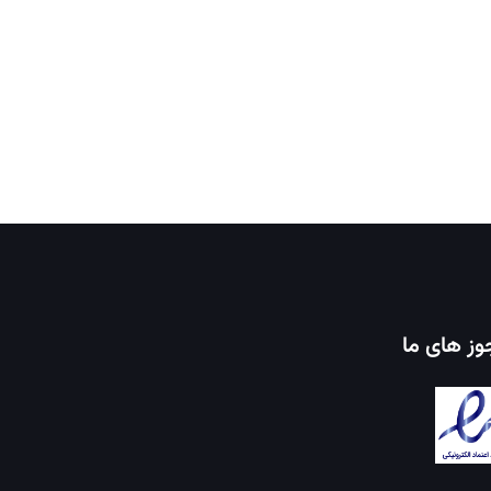
ز های ما