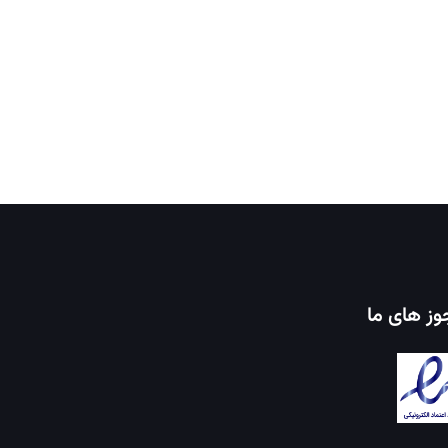
ز های ما