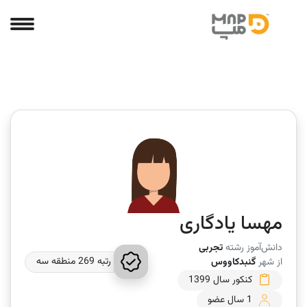
مهسا یادگاری
دانش‌آموز رشته
تجربی
رتبه 269 منطقه سه
از شهر
گنبدکاووس
کنکور سال 1399
1 سال عضو