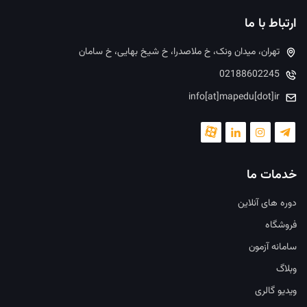
ارتباط با ما
تهران، میدان ونک، خ ملاصدرا، خ شیخ بهایی، خ سامان
02188602245
info[at]mapedu[dot]ir
خدمات ما
دوره های آنلاین
فروشگاه
سامانه آزمون
وبلاگ
ویدیو گالری