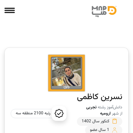
نسرین کاظمی
دانش‌آموز رشته
تجربی
رتبه 2100 منطقه سه
از شهر
ارومیه
کنکور سال 1402
1 سال عضو