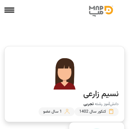
نسیم زارعی
دانش‌آموز رشته
تجربی
کنکور سال 1402
1 سال عضو