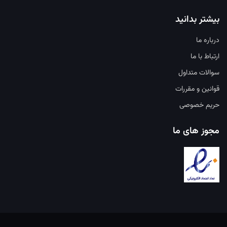
بیشتر بدانید
درباره ما
ارتباط با ما
سوالات متداول
قوانین و مقررات
حریم خصوصی
مجوز های ما