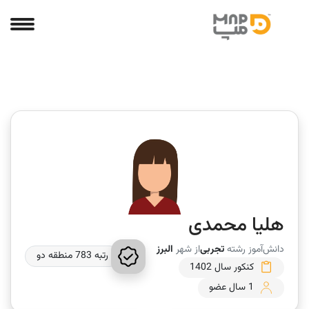
هلیا محمدی
دانش‌آموز رشته
تجربی
از شهر
البرز
رتبه 783 منطقه دو
کنکور سال 1402
1 سال عضو