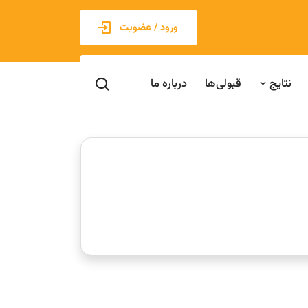
ورود / عضویت
نتایج
قبولی‌ها
درباره ما