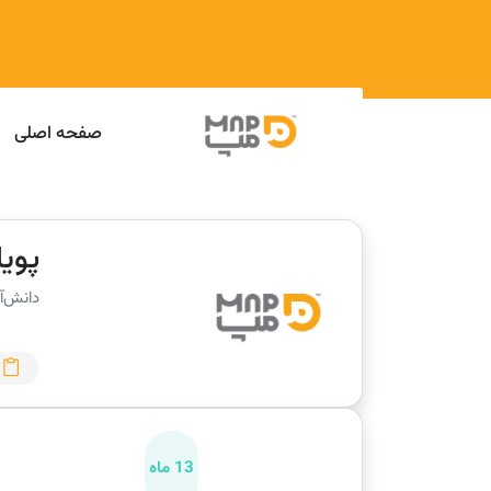
صفحه اصلی
پوی
دانش‌آ
13 ماه