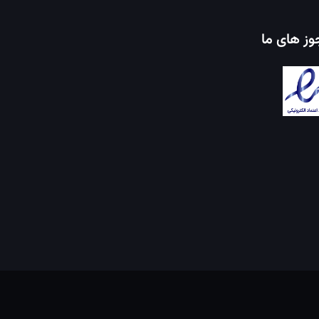
ز های ما