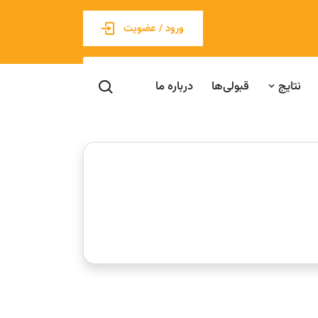
ورود / عضویت
نتایج
قبولی‌ها
درباره ما