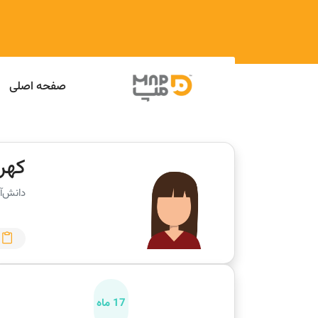
صفحه اصلی
کهرب
دانش‌آ
17 ماه