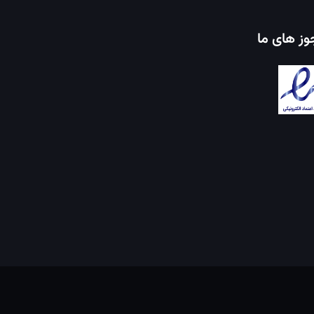
ز های ما